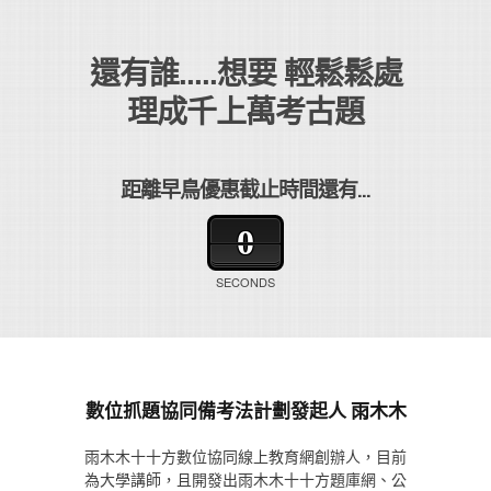
還有誰.....想要 輕鬆鬆處
理成千上萬考古題
距離早鳥優惠截止時間還有...
0
SECONDS
數位抓題協同備考法計劃發起人 雨木木
雨木木十十方數位協同線上教育網創辦人，目前
為大學講師，且開發出雨木木十十方題庫網、公