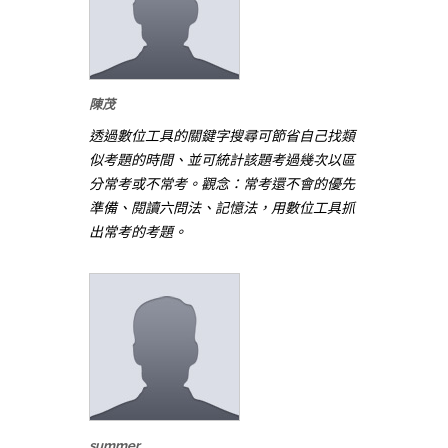
陳茂
透過數位工具的關鍵字搜尋可節省自己找類
似考題的時間、並可統計該題考過幾次以區
分常考或不常考。觀念：常考還不會的優先
準備、閱讀六問法、記憶法，用數位工具抓
出常考的考題。
summer