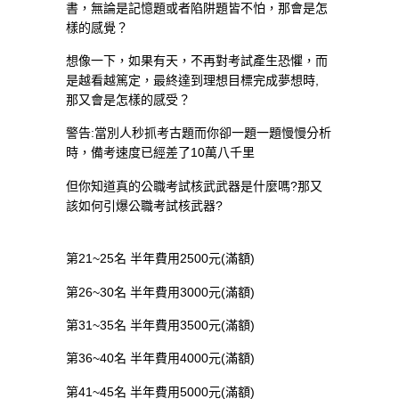
書，無論是記憶題或者陷阱題皆不怕，那會是怎
樣的感覺？
想像一下，如果有天，不再對考試產生恐懼，而
是越看越篤定，最終達到理想目標完成夢想時,
那又會是怎樣的感受？
警告:當別人秒抓考古題而你卻一題一題慢慢分析
時，備考速度已經差了10萬八千里
但你知道真的公職考試核武武器是什麼嗎?那又
該如何引爆公職考試核武器?
第21~25名 半年費用2500元(滿額)
第26~30名 半年費用3000元(滿額)
第31~35名 半年費用3500元(滿額)
第36~40名 半年費用4000元(滿額)
第41~45名 半年費用5000元(滿額)