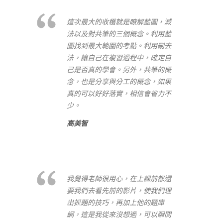
這次最大的收穫就是瞭解藍圖，減
法以及對共筆的三個概念。利用藍
圖找到最大範圍的考點。利用刪去
法，讓自己在複習過程中，確定自
己是否真的學會。另外，共筆的概
念，也是分享與分工的概念，如果
真的可以好好落實，相信會省力不
少。
高美智
我覺得老師很用心，在上課前都還
要我們去看先前的影片，使我們理
出抓題的技巧，再加上他的題庫
網，這是我從來沒想過，可以瞬間