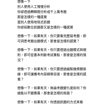
想像一下
別人使用人工慢慢分析
你卻透過轉瞬間分析成千上萬考題
那是怎樣的一種感覺
當別人使用地毯式抓題
你卻採數位抓題那又是怎樣的一種感覺
想像一下，如果有天，你只要看完歷屆考題，即
可洞悉考題出題模式，那會是怎樣的感覺？
想像一下，如果有天，你只要透過出題模式與規
則，即可從書本判斷考試重點，那會是怎樣的情
況？
想像一下，如果有天，你只要透過繪製幾條關係
線，即可讓備考內容綱舉目張，那會是怎樣的感
覺？
想像一下，如果有天，無論考題變化度如何？你
總能以不變應萬，那會是怎樣的局面？
想像一下，如果有天，你透過抓題的方式來看