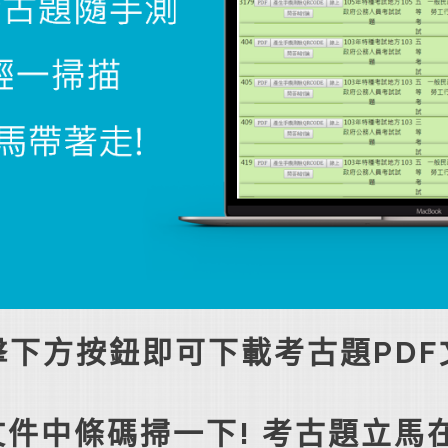
擊下方按鈕即可下載考古題PDF
件中條碼掃一下! 考古題立馬