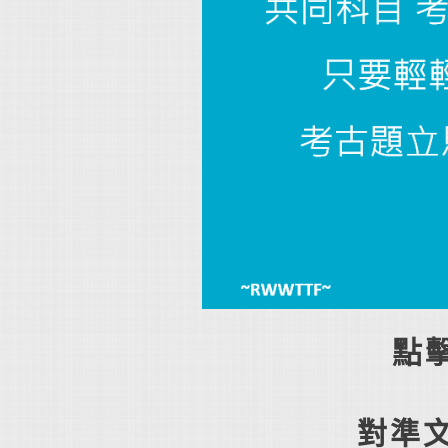
點
對準文