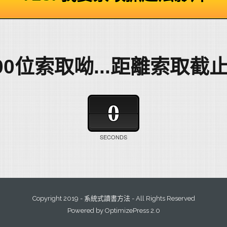
0位索取呦...距離索取截止
0
SECONDS
Copyright 2019 - 系統式讀書方法 - All Rights Reserved
Powered by OptimizePress 2.0