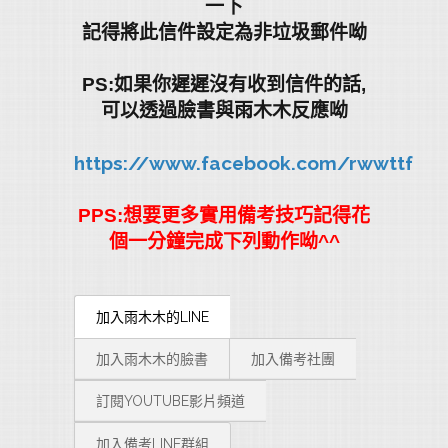
一下
記得將此信件設定為非垃圾郵件呦
PS:如果你遲遲沒有收到信件的話,
可以透過臉書與雨木木反應呦
https://www.facebook.com/rwwttf
PPS:想要更多實用備考技巧記得花
個一分鐘完成下列動作呦^^
加入雨木木的LINE
加入雨木木的臉書
加入備考社團
訂閱YOUTUBE影片頻道
加入備考LINE群組