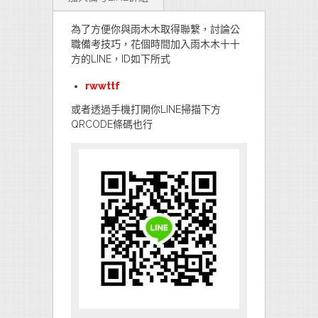
為了方便你與雨木木取得聯繫，討論公
職備考技巧，花個時間加入雨木木十十
方的LINE，ID如下所式
rwwttf
或者透過手機打開你LINE掃描下方
QRCODE條碼也行