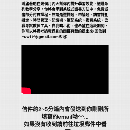
盼望著能在幾個月內天幫你內提升學習效能，透過系
列教學分享，你將會學到系統式讀書方法中，免費或
者部分付費課程。無論是選擇題、申論題、讀書計劃
擬定、時間管理、記憶術、筆記系統、複習系統、公
職考試數位工具、自我暗示術。也希望在這段期間，
你可以將備考過程遇到的困擾具體的提出來(回信到
rwwttf@gmail.com即可)
信件約2~5分鐘內會發送到你剛剛所
填寫的email呦^^...
如果沒有收到請前往垃圾郵件中看