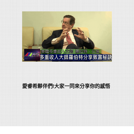
愛睿希夥伴們!大家一同來分享你的感悟