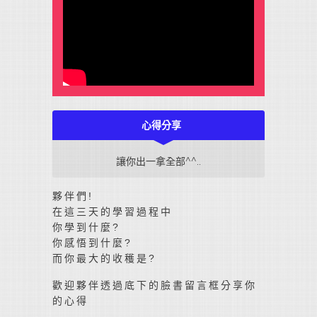
心得分享
讓你出一拿全部^^..
夥伴們!
在這三天的學習過程中
你學到什麼?
你感悟到什麼?
而你最大的收穫是?
歡迎夥伴透過底下的臉書留言框分享你
的心得